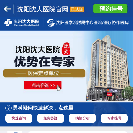
男科疑问快速解决，点这里
快速咨询
免费答疑
病情分析
专家挂号