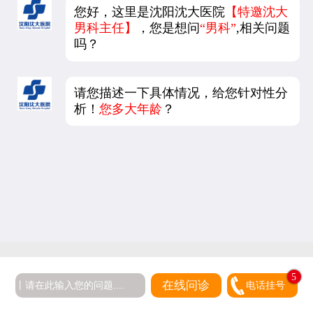
您好，这里是沈阳沈大医院
【特邀沈大
男科主任】
，您是想问
“男科”
,相关问题
吗？
请您描述一下具体情况，给您针对性分
析！
您多大年龄
？
5
在线问诊
电话挂号