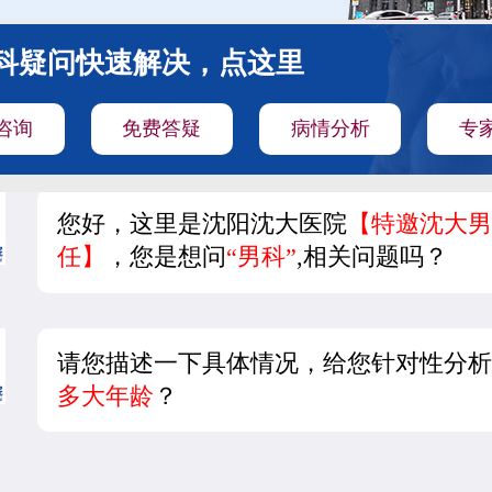
科疑问快速解决，点这里
咨询
免费答疑
病情分析
专
您好，这里是沈阳沈大医院
【特邀沈大
任】
，您是想问
“男科”
,相关问题吗？
请您描述一下具体情况，给您针对性分
多大年龄
？