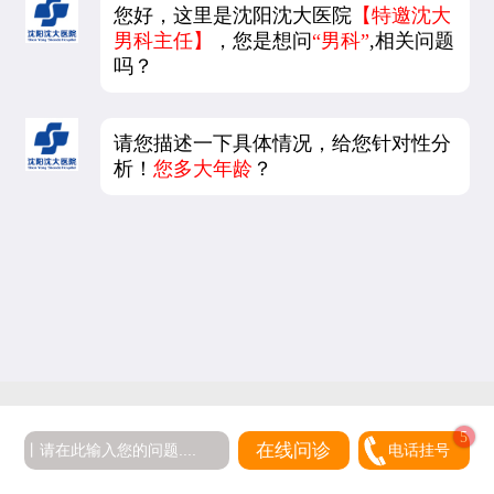
您好，这里是沈阳沈大医院
【特邀沈大
男科主任】
，您是想问
“男科”
,相关问题
吗？
请您描述一下具体情况，给您针对性分
析！
您多大年龄
？
在线问诊
电话挂号