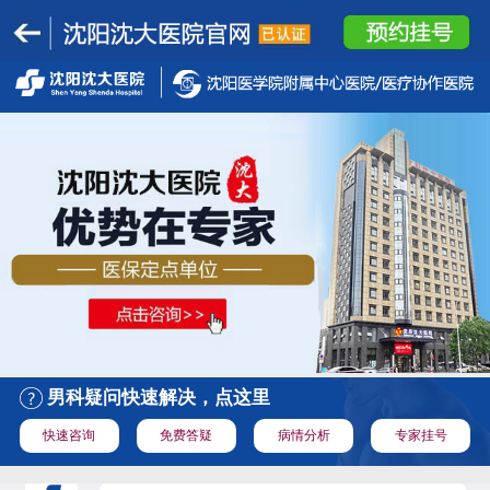
男科疑问快速解决，点这里
快速咨询
免费答疑
病情分析
专家挂号