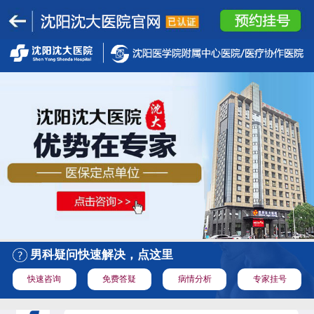
男科疑问快速解决，点这里
快速咨询
免费答疑
病情分析
专家挂号