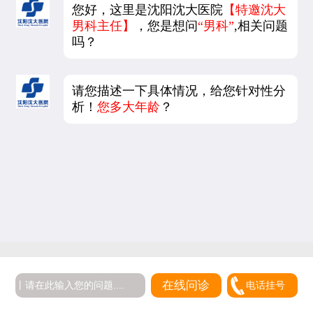
您好，这里是沈阳沈大医院
【特邀沈大
男科主任】
，您是想问
“男科”
,相关问题
吗？
请您描述一下具体情况，给您针对性分
析！
您多大年龄
？
在线问诊
电话挂号