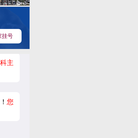
家挂号
科主
！
您