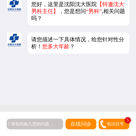
您好，这里是沈阳沈大医院
【特邀沈大
男科主任】
，您是想问
“男科”
,相关问题
吗？
请您描述一下具体情况，给您针对性分
析！
您多大年龄
？
5
在线问诊
电话挂号