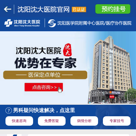
男科疑问快速解决，点这里
快速咨询
免费答疑
病情分析
专家挂号