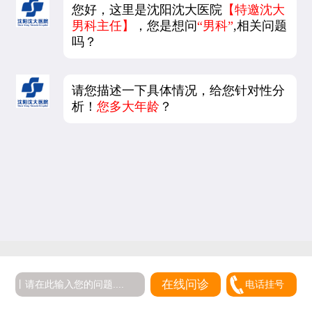
您好，这里是沈阳沈大医院
【特邀沈大
男科主任】
，您是想问
“男科”
,相关问题
吗？
请您描述一下具体情况，给您针对性分
析！
您多大年龄
？
在线问诊
电话挂号