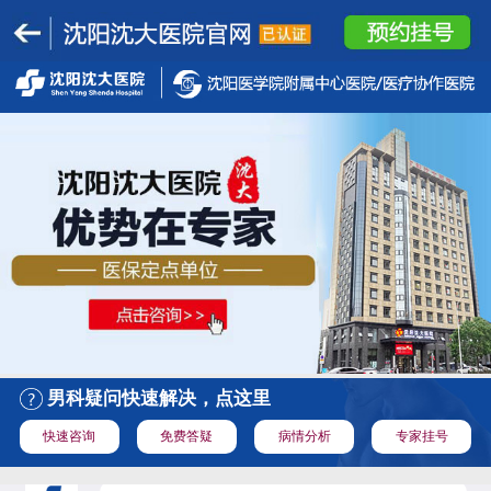
男科疑问快速解决，点这里
快速咨询
免费答疑
病情分析
专家挂号